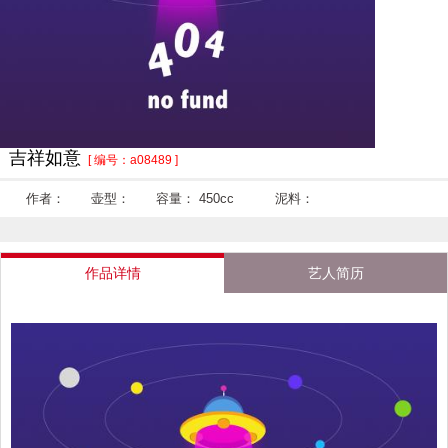
吉祥如意
[ 编号：a08489 ]
作者：
壶型：
容量：
450cc
泥料：
作品详情
艺人简历