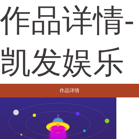
作品详情-
凯发娱乐
作品详情