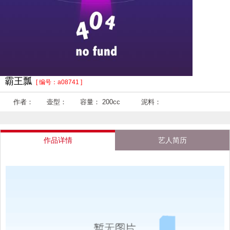
霸王瓢
[ 编号：a08741 ]
作者：
壶型：
容量：
200cc
泥料：
作品详情
艺人简历