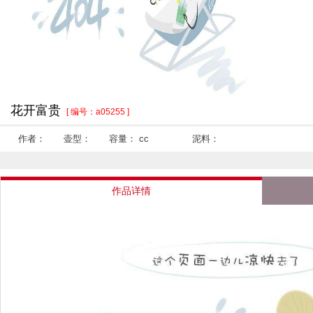
花开富贵
[ 编号：a05255 ]
作者：
壶型：
容量：
cc
泥料：
作品详情