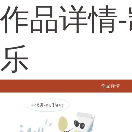
作品详情
乐
作品详情