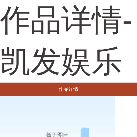
作品详情-
凯发娱乐
作品详情