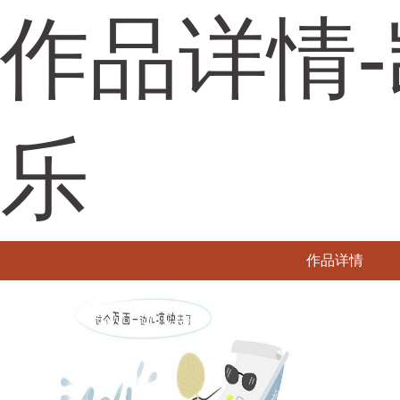
作品详情
乐
作品详情