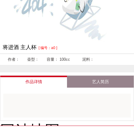
将进酒 主人杯
[ 编号：a0 ]
作者：
壶型：
容量：
100cc
泥料：
作品详情
艺人简历
网站地图