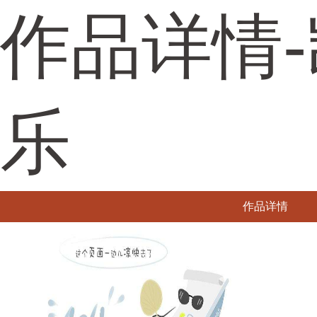
作品详情
乐
作品详情