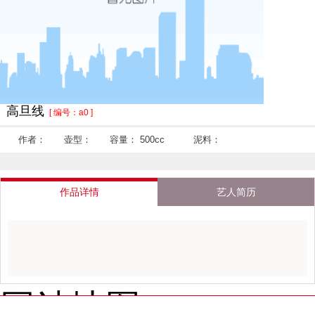
高旦线
[ 编号：a0 ]
作者：
壶型：
容量：
500cc
泥料：
作品详情
艺人简历
网站地图