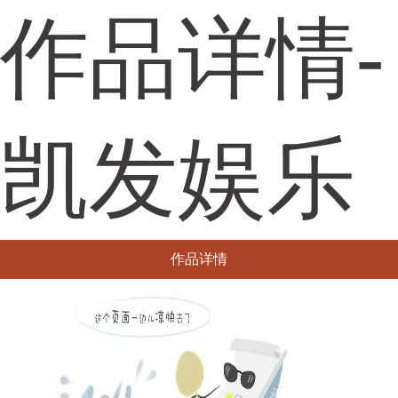
作品详情-
凯发娱乐
作品详情