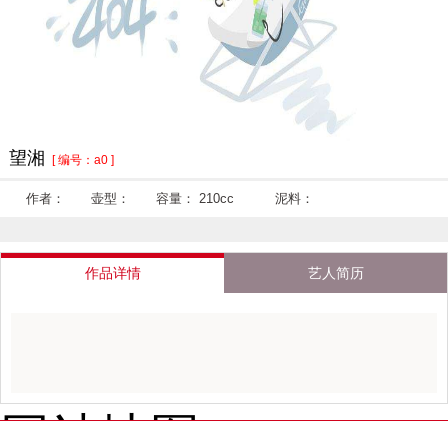
望湘
[ 编号：a0 ]
作者：
壶型：
容量：
210cc
泥料：
作品详情
艺人简历
网站地图