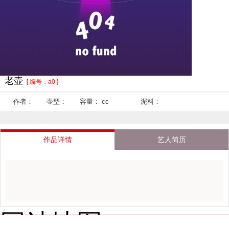
老壶
[ 编号：a0 ]
作者：
壶型：
容量：
cc
泥料：
作品详情
艺人简历
网站地图