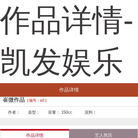
作品详情-
凯发娱乐
作品详情
崔微作品
[ 编号：a0 ]
作者：
壶型：
容量：
150cc
泥料：
作品详情
艺人简历