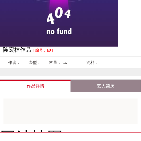
陈宏林作品
[ 编号：a0 ]
作者：
壶型：
容量：
cc
泥料：
作品详情
艺人简历
网站地图