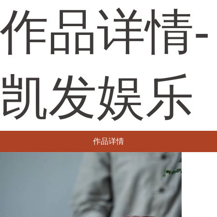
作品详情-
凯发娱乐
作品详情