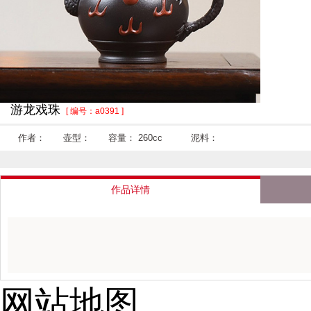
游龙戏珠
[ 编号：a0391 ]
作者：
壶型：
容量：
260cc
泥料：
作品详情
网站地图