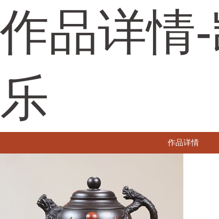
作品详情
乐
作品详情